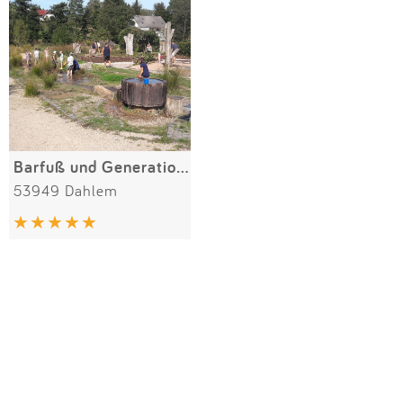
Impressum
Meiste Bewertungen
SPIELGERÄTE
Anmelden
Alle Filter (1) zurücksetzen
Barfuß und Generationenpark Schmidtheim
53949 Dahlem