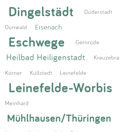
Dingelstädt
Duderstadt
Eisenach
Dünwald
Eschwege
Gernrode
Heilbad Heiligenstadt
Kreuzebra
Körner
Küllstedt
Leinefelde
Leinefelde-Worbis
Meinhard
Mühlhausen/Thüringen