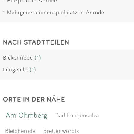
1 Bolzplatz in Anrode
1 Mehrgenerationenspielplatz in Anrode
NACH STADTTEILEN
Bickenriede
(1)
Lengefeld
(1)
ORTE IN DER NÄHE
Am Ohmberg
Bad Langensalza
Bleicherode
Breitenworbis