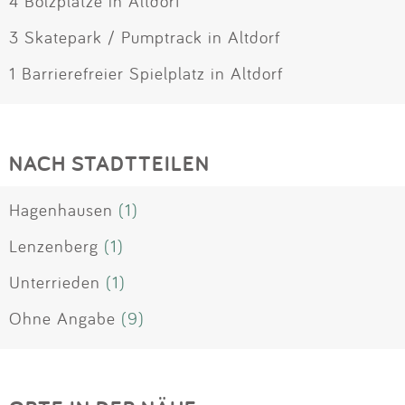
4 Bolzplätze in Altdorf
3 Skatepark / Pumptrack in Altdorf
1 Barrierefreier Spielplatz in Altdorf
NACH STADTTEILEN
Hagenhausen
(1)
Lenzenberg
(1)
Unterrieden
(1)
Ohne Angabe
(9)