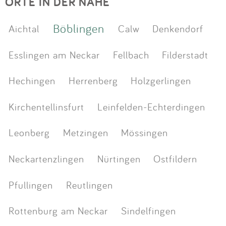
ORTE IN DER NÄHE
Böblingen
Aichtal
Calw
Denkendorf
Esslingen am Neckar
Fellbach
Filderstadt
Hechingen
Herrenberg
Holzgerlingen
Kirchentellinsfurt
Leinfelden-Echterdingen
Leonberg
Metzingen
Mössingen
Neckartenzlingen
Nürtingen
Ostfildern
Pfullingen
Reutlingen
Rottenburg am Neckar
Sindelfingen