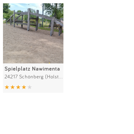
Impressum
Meiste Bewertungen
SPIELGERÄTE
Anmelden
Alle Filter (1) zurücksetzen
Spielplatz Nawimenta
24217 Schönberg (Holstein)