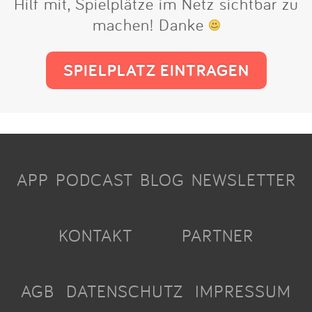
Hilf mit, Spielplätze im Netz sichtbar zu
machen! Danke
SPIELPLATZ EINTRAGEN
APP
PODCAST
BLOG
NEWSLETTER
KONTAKT
PARTNER
AGB
DATENSCHUTZ
IMPRESSUM