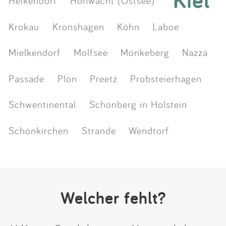
Krokau
Kronshagen
Köhn
Laboe
Mielkendorf
Molfsee
Mönkeberg
Nazza
Passade
Plön
Preetz
Probsteierhagen
Schwentinental
Schönberg in Holstein
Schönkirchen
Strande
Wendtorf
Welcher fehlt?