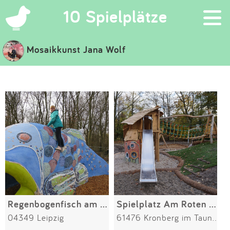
×
10 Spielplätze
Mosaikkunst Jana Wolf
Suchen
Eintragen
App
Blog
Partner
Kontakt
Regenbogenfisch am Bagger
Spielplatz Am Roten Hang
04349 Leipzig
61476 Kronberg im Taunus