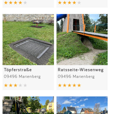
Impressum
Anmelden
Töpferstraße
Ratsseite-Wiesenweg
09496 Marienberg
09496 Marienberg