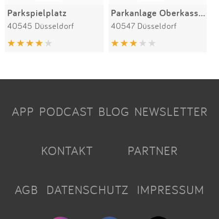
Parkspielplatz
Parkanlage Oberkassel/Niederkassel
40545 Düsseldorf
40547 Düsseldorf
APP
PODCAST
BLOG
NEWSLETTER
KONTAKT
PARTNER
AGB
DATENSCHUTZ
IMPRESSUM