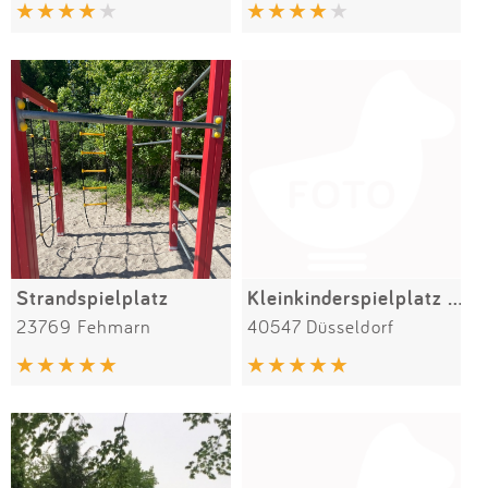
Impressum
Anmelden
Strandspielplatz
Kleinkinderspielplatz Lütticher Straße
23769 Fehmarn
40547 Düsseldorf