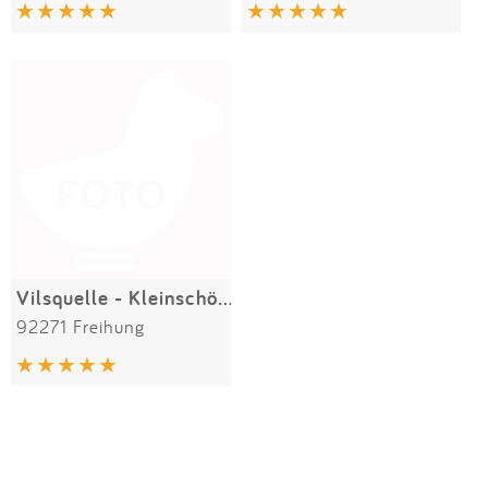
Impressum
Anmelden
Vilsquelle - Kleinschönbrunn
92271 Freihung