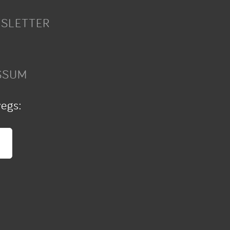
SLETTER
SSUM
wegs: