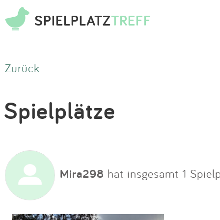
SPIELPLATZ
TREFF
Zurück
Spielplätze
Mira298
hat insgesamt 1 Spielp