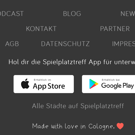
ODCAST
BLOG
NEW
KONTAKT
PARTNER
AGB
DATENSCHUTZ
IMPRE
Hol dir die Spielplatztreff App für unter
Alle Städte auf Spielplatztreff
Made with love in Cologne.