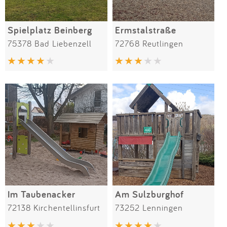
Spielplatz Beinberg
Ermstalstraße
75378 Bad Liebenzell
72768 Reutlingen
Im Taubenacker
Am Sulzburghof
72138 Kirchentellinsfurt
73252 Lenningen