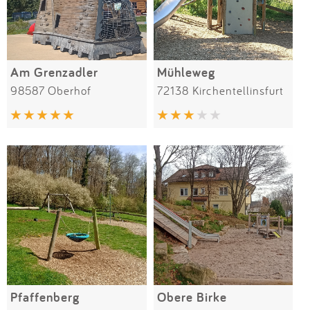
Am Grenzadler
Mühleweg
98587 Oberhof
72138 Kirchentellinsfurt
Pfaffenberg
Obere Birke