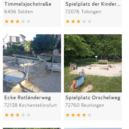
Timmelsjochstraße
Spielplatz der Kinderklinik
6456 Sölden
72076 Tübingen
Ecke Rotländerweg
Spielplatz Orschelweg
72138 Kirchentellinsfurt
72760 Reutlingen