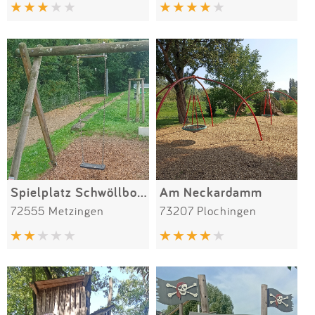
Impressum
Anmelden
Spielplatz Schwöllbogen
Am Neckardamm
72555 Metzingen
73207 Plochingen