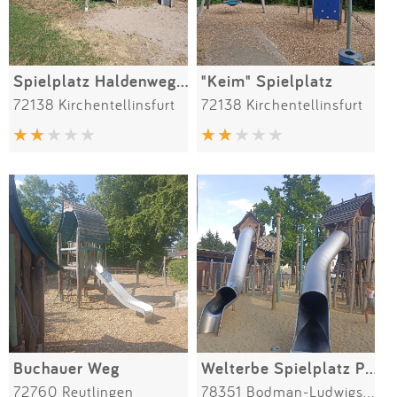
Spielplatz Haldenweg "Am Hochaus"
"Keim" Spielplatz
72138 Kirchentellinsfurt
72138 Kirchentellinsfurt
Buchauer Weg
Welterbe Spielplatz Pfahlbauten
72760 Reutlingen
78351 Bodman-Ludwigshafen