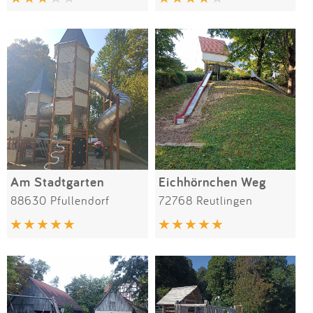
Am Stadtgarten
Eichhörnchen Weg
88630 Pfullendorf
72768 Reutlingen