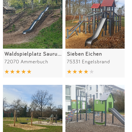
Waldspielplatz Saurucken
Sieben Eichen
72070 Ammerbuch
75331 Engelsbrand