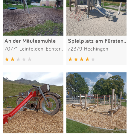
An der Mäulesmühle
Spielplatz am Fürstengarten
70771 Leinfelden-Echterdingen
72379 Hechingen