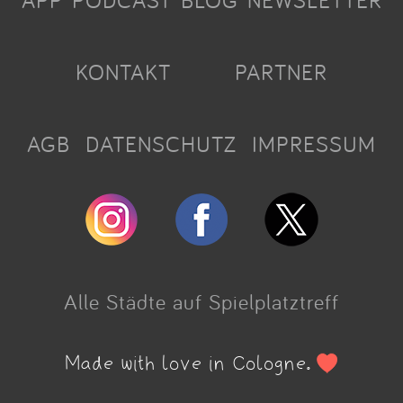
APP
PODCAST
BLOG
NEWSLETTER
KONTAKT
PARTNER
AGB
DATENSCHUTZ
IMPRESSUM
Alle Städte auf Spielplatztreff
Made with love in Cologne.