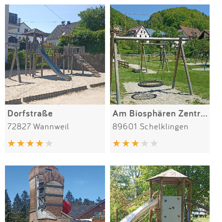
Dorfstraße
Am Biosphären Zentrum
72827 Wannweil
89601 Schelklingen