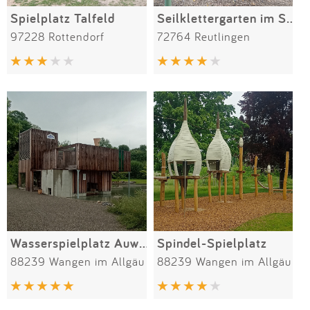
Spielplatz Talfeld
Seilklettergarten im Stadtpark
97228 Rottendorf
72764 Reutlingen
Wasserspielplatz Auwiesenweg
Spindel-Spielplatz
88239 Wangen im Allgäu
88239 Wangen im Allgäu