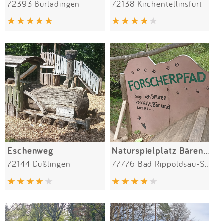
72393 Burladingen
72138 Kirchentellinsfurt
Eschenweg
Naturspielplatz Bärenpark
72144 Dußlingen
77776 Bad Rippoldsau-Schapbach