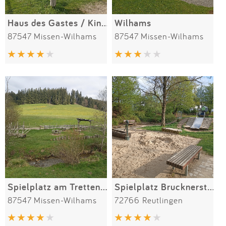
Haus des Gastes / Kindergarten
Wilhams
87547 Missen-Wilhams
87547 Missen-Wilhams
Spielplatz am Trettenbach
Spielplatz Brucknerstraße
87547 Missen-Wilhams
72766 Reutlingen