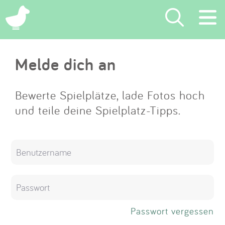
×
Melde dich an
Suchen
Eintragen
Bewerte Spielplätze, lade Fotos hoch
und teile deine Spielplatz-Tipps.
App
Blog
Partner
Kontakt
Passwort vergessen