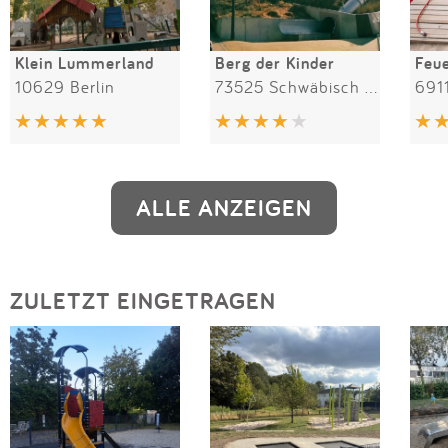
Klein Lummerland
Berg der Kinder
10629 Berlin
73525 Schwäbisch Gmünd
691
ALLE ANZEIGEN
ZULETZT EINGETRAGEN