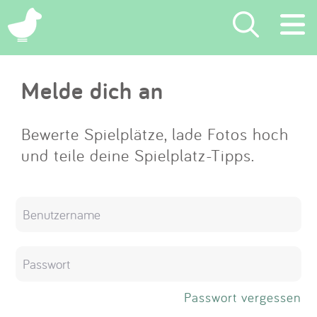
×
Melde dich an
Suchen
Eintragen
Bewerte Spielplätze, lade Fotos hoch
und teile deine Spielplatz-Tipps.
App
Blog
Partner
Kontakt
Passwort vergessen