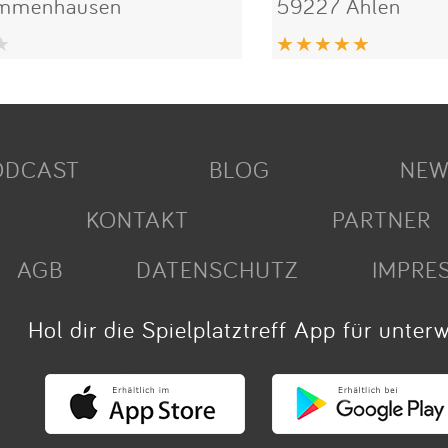
Immenhausen
59227 Ahlen
ODCAST
BLOG
NEW
KONTAKT
PARTNER
AGB
DATENSCHUTZ
IMPRE
Hol dir die Spielplatztreff App für unter