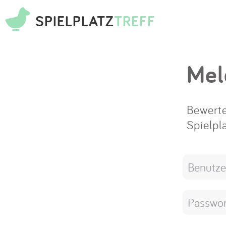
SPIELPLATZ
TREFF
Mel
Bewerte
Spielpl