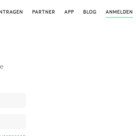
×
INTRAGEN
PARTNER
APP
BLOG
ANMELDEN
ne
 vergessen