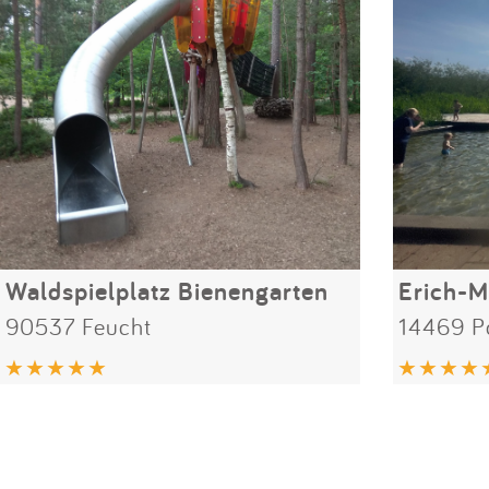
Waldspielplatz Bienengarten
Erich-M
90537 Feucht
14469 P