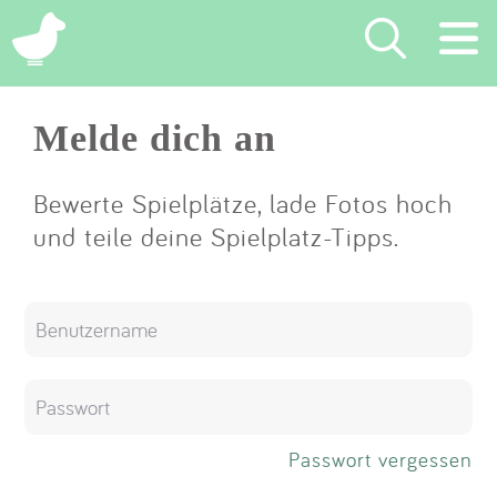
×
Melde dich an
Suchen
Eintragen
Bewerte Spielplätze, lade Fotos hoch
und teile deine Spielplatz-Tipps.
App
Blog
Partner
Kontakt
Passwort vergessen