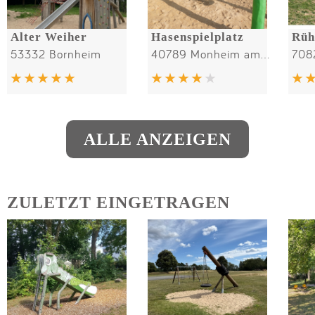
Alter Weiher
Hasenspielplatz
Rüh
53332 Bornheim
40789 Monheim am Rhein
ALLE ANZEIGEN
ZULETZT EINGETRAGEN