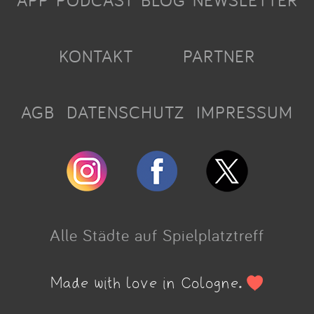
APP
PODCAST
BLOG
NEWSLETTER
KONTAKT
PARTNER
AGB
DATENSCHUTZ
IMPRESSUM
Alle Städte auf Spielplatztreff
Made with love in Cologne.