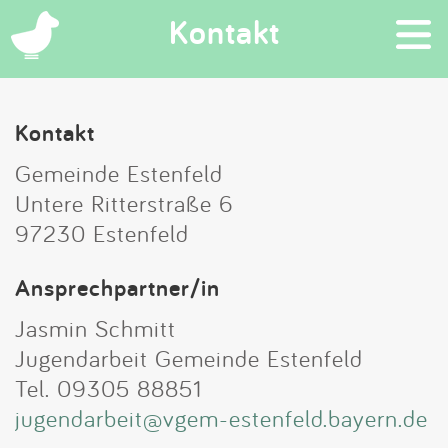
×
Kontakt
Suchen
Kontakt
Gemeinde Estenfeld
Eintragen
Untere Ritterstraße 6
97230 Estenfeld
App
Ansprechpartner/in
Blog
Jasmin Schmitt
Partner
Jugendarbeit Gemeinde Estenfeld
Tel. 09305 88851
Kontakt
jugendarbeit@vgem-estenfeld.bayern.de