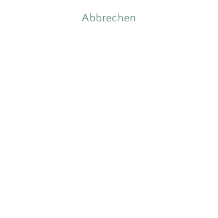
Impressum
Abbrechen
Anmelden