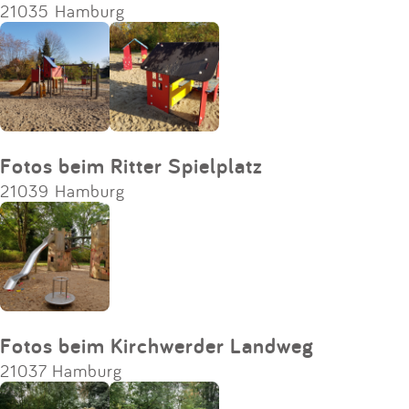
21035 Hamburg
Fotos beim Ritter Spielplatz
21039 Hamburg
Fotos beim Kirchwerder Landweg
21037 Hamburg