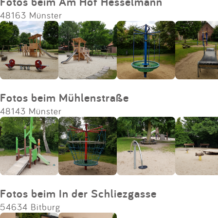
Fotos beim Am Hof Hesselmann
48163 Münster
Fotos beim Mühlenstraße
48143 Münster
Fotos beim In der Schliezgasse
54634 Bitburg