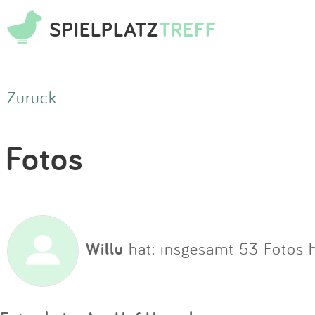
SPIELPLATZ
TREFF
Zurück
Fotos
Willu
hat: insgesamt 53 Fotos 