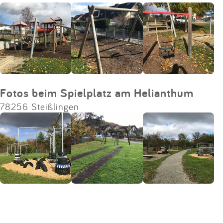
Impressum
Anmelden
Fotos beim Spielplatz am Helianthum
78256 Steißlingen