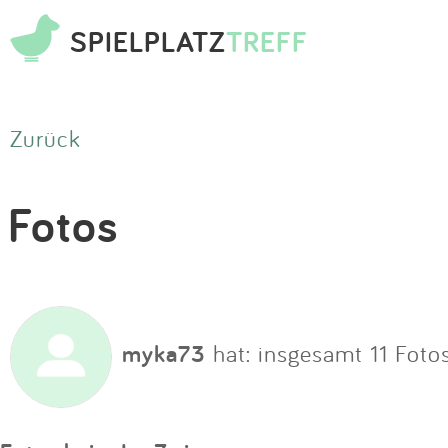
SPIELPLATZ
TREFF
Zurück
Fotos
myka73
hat: insgesamt 11 Foto