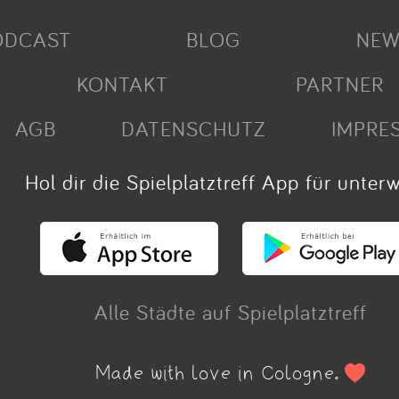
ODCAST
BLOG
NEW
KONTAKT
PARTNER
AGB
DATENSCHUTZ
IMPRE
Hol dir die Spielplatztreff App für unter
Alle Städte auf Spielplatztreff
Made with love in Cologne.