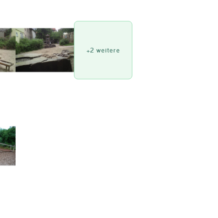
Impressum
Anmelden
+2 weitere