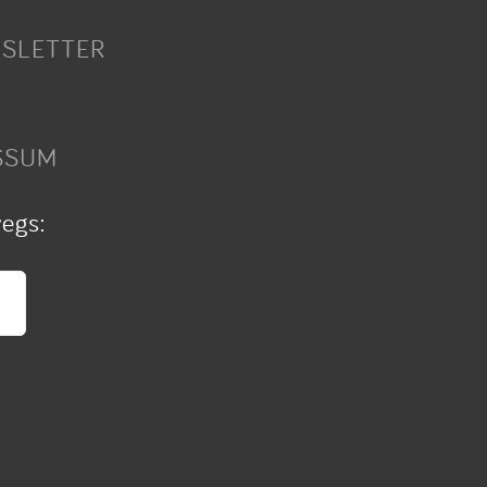
SLETTER
SSUM
wegs: