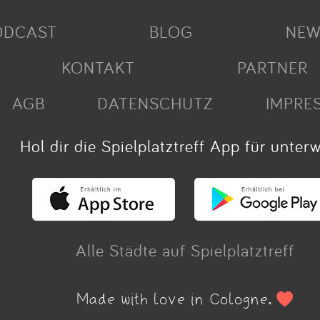
ODCAST
BLOG
NEW
KONTAKT
PARTNER
AGB
DATENSCHUTZ
IMPRE
Hol dir die Spielplatztreff App für unter
Alle Städte auf Spielplatztreff
Made with love in Cologne.