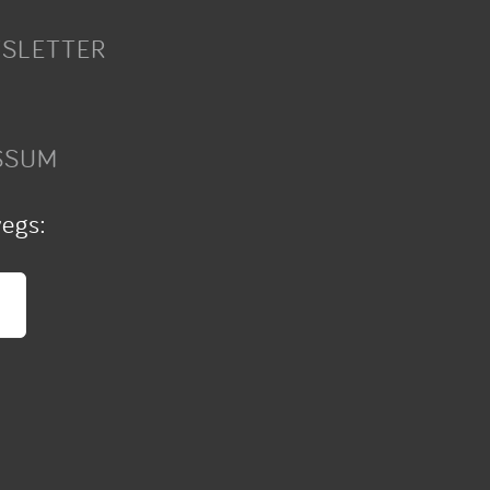
SLETTER
SSUM
wegs: