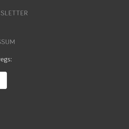
SLETTER
SSUM
wegs: