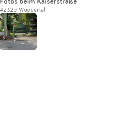
Fotos beim Kaiserstraße
42329 Wuppertal