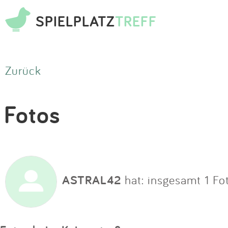
SPIELPLATZ
TREFF
Zurück
Fotos
ASTRAL42
hat: insgesamt 1 Fo