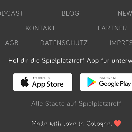
ODCAST
BLOG
NEW
KONTAKT
PARTNER
AGB
DATENSCHUTZ
IMPRE
Hol dir die Spielplatztreff App für unter
Alle Städte auf Spielplatztreff
Made with love in Cologne.