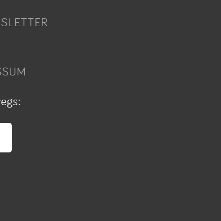
SLETTER
SSUM
wegs: