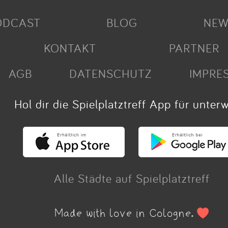
ODCAST
BLOG
NEW
KONTAKT
PARTNER
AGB
DATENSCHUTZ
IMPRE
Hol dir die Spielplatztreff App für unter
Alle Städte auf Spielplatztreff
Made with love in Cologne.