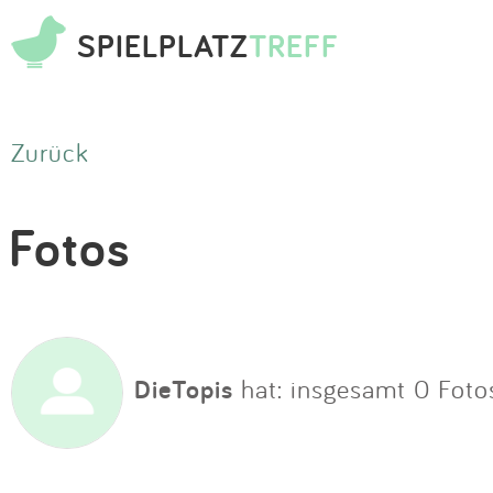
SPIELPLATZ
TREFF
Zurück
Fotos
DieTopis
hat: insgesamt 0 Foto