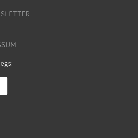
SLETTER
SSUM
wegs: