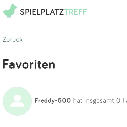
SPIELPLATZ
TREFF
Zurück
Favoriten
Freddy-500
hat insgesamt 0 Fa