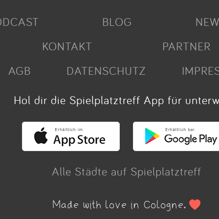
ODCAST
BLOG
NEW
KONTAKT
PARTNER
AGB
DATENSCHUTZ
IMPRE
Hol dir die Spielplatztreff App für unter
Alle Städte auf Spielplatztreff
Made with love in Cologne.