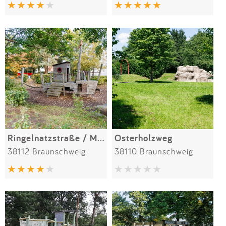
Impressum
Anmelden
Ringelnatzstraße / Morgensternweg
Osterholzweg
38112 Braunschweig
38110 Braunschweig