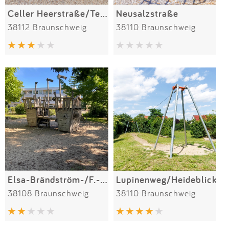
Celler Heerstraße/Teufelsbad
Neusalzstraße
38112 Braunschweig
38110 Braunschweig
Elsa-Brändström-/F.-Nansen-Straße
Lupinenweg/Heideblick
38108 Braunschweig
38110 Braunschweig