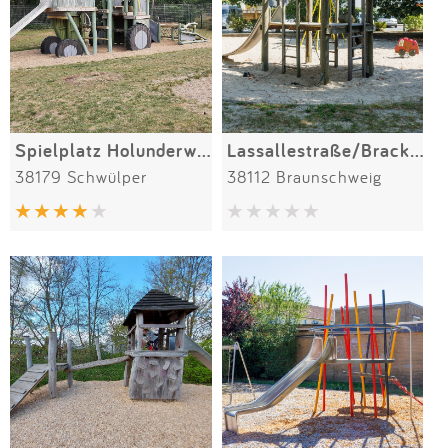
Spielplatz Holunderweg
Lassallestraße/Brackstraße
38179 Schwülper
38112 Braunschweig