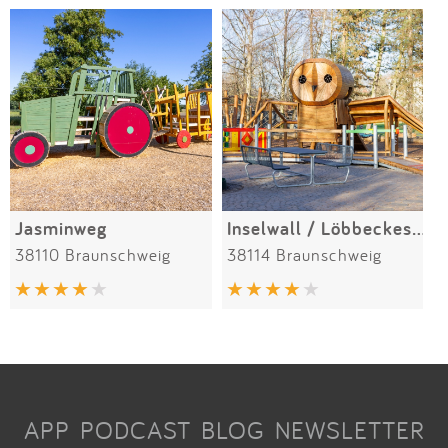
Jasminweg
Inselwall / Löbbeckes Insel
38110 Braunschweig
38114 Braunschweig
APP
PODCAST
BLOG
NEWSLETTER