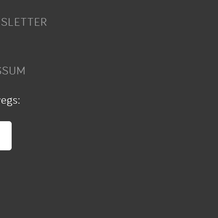
SLETTER
SSUM
wegs: