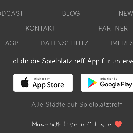
ODCAST
BLOG
NEW
KONTAKT
PARTNER
AGB
DATENSCHUTZ
IMPRE
Hol dir die Spielplatztreff App für unter
Alle Städte auf Spielplatztreff
Made with love in Cologne.