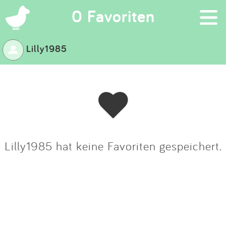
×
0 Favoriten
Lilly1985
Suchen
Eintragen
App
Blog
Lilly1985 hat keine Favoriten gespeichert.
Partner
Kontakt