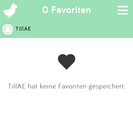
×
0 Favoriten
TillAE
Suchen
Eintragen
App
Blog
TillAE hat keine Favoriten gespeichert.
Partner
Kontakt