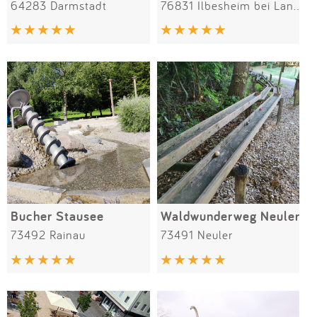
64283 Darmstadt
76831 Ilbesheim bei Landau in der Pfalz
Bucher Stausee
Waldwunderweg Neuler
73492 Rainau
73491 Neuler