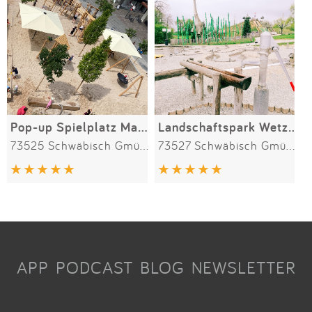
Pop-up Spielplatz Marktplatz
Landschaftspark Wetzgau
73525 Schwäbisch Gmünd
73527 Schwäbisch Gmünd
APP
PODCAST
BLOG
NEWSLETTER