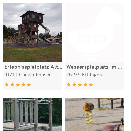
Erlebnisspielplatz Altmühlsee
Wasserspielplatz im Horbachpark
91710 Gunzenhausen
76275 Ettlingen