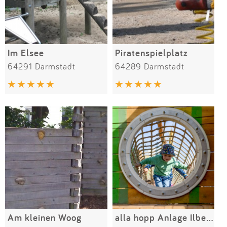
Im Elsee
Piratenspielplatz
64291 Darmstadt
64289 Darmstadt
Am kleinen Woog
alla hopp Anlage Ilbesheim