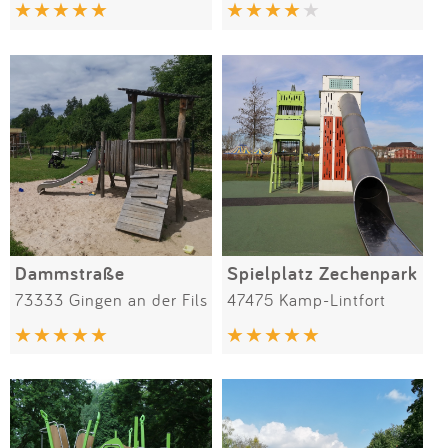
Impressum
Anmelden
Dammstraße
Spielplatz Zechenpark
73333 Gingen an der Fils
47475 Kamp-Lintfort