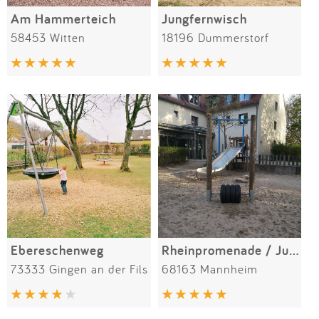
Am Hammerteich
Jungfernwisch
58453 Witten
18196 Dummerstorf
Ebereschenweg
Rheinpromenade / Jugendherberge
73333 Gingen an der Fils
68163 Mannheim