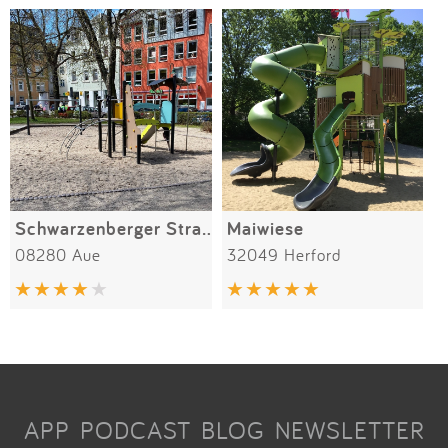
Schwarzenberger Straße
Maiwiese
08280 Aue
32049 Herford
APP
PODCAST
BLOG
NEWSLETTER