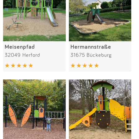
Meisenpfad
Hermannstraße
32049 Herford
31675 Bückeburg