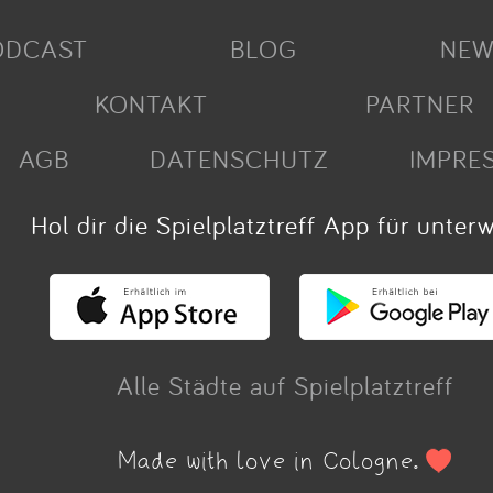
ODCAST
BLOG
NEW
KONTAKT
PARTNER
AGB
DATENSCHUTZ
IMPRE
Hol dir die Spielplatztreff App für unter
Alle Städte auf Spielplatztreff
Made with love in Cologne.