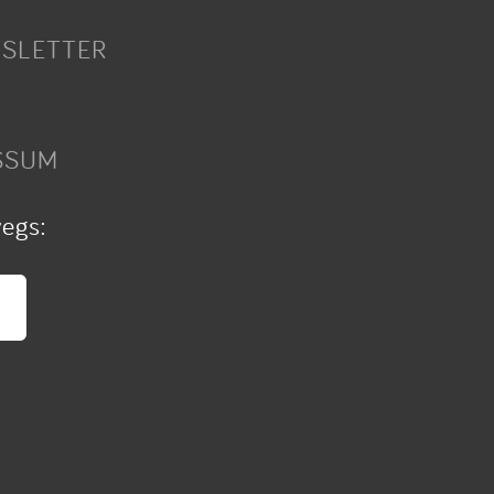
SLETTER
SSUM
wegs: