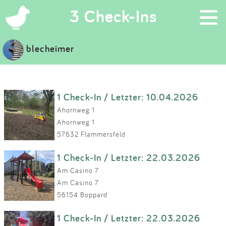
×
3 Check-Ins
blecheimer
Suchen
Eintragen
1 Check-In / Letzter: 10.04.2026
Ahornweg 1
App
Ahornweg 1
57632 Flammersfeld
Blog
1 Check-In / Letzter: 22.03.2026
Partner
Am Casino 7
Am Casino 7
56154 Boppard
Kontakt
1 Check-In / Letzter: 22.03.2026