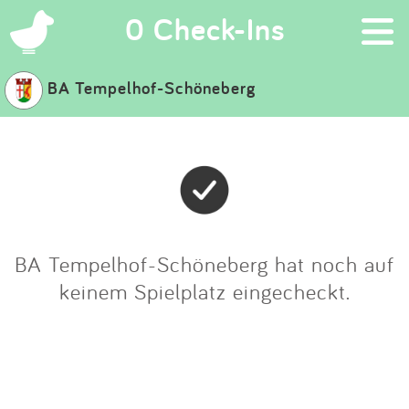
×
0 Check-Ins
BA Tempelhof-Schöneberg
Suchen
Eintragen
App
Blog
BA Tempelhof-Schöneberg hat noch auf
keinem Spielplatz eingecheckt.
Partner
Kontakt