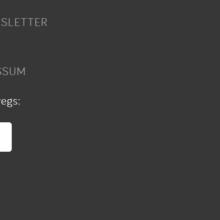
SLETTER
SSUM
wegs: