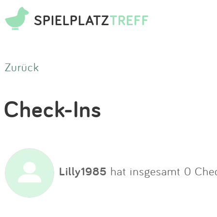
SPIELPLATZ
TREFF
Zurück
Check-Ins
Lilly1985
hat insgesamt 0 Che