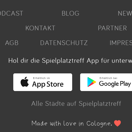
ODCAST
BLOG
NEW
KONTAKT
PARTNER
AGB
DATENSCHUTZ
IMPRE
Hol dir die Spielplatztreff App für unter
Alle Städte auf Spielplatztreff
Made with love in Cologne.