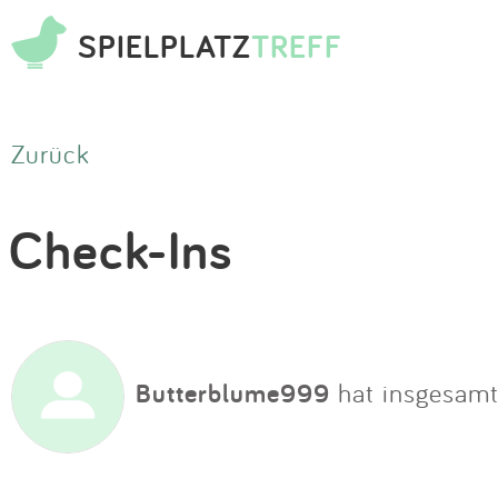
SPIELPLATZ
TREFF
Zurück
Check-Ins
Butterblume999
hat insgesamt