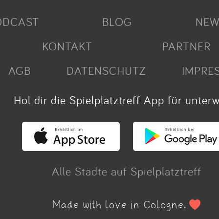
ODCAST
BLOG
NEW
KONTAKT
PARTNER
AGB
DATENSCHUTZ
IMPRE
Hol dir die Spielplatztreff App für unter
Alle Städte auf Spielplatztreff
Made with love in Cologne.