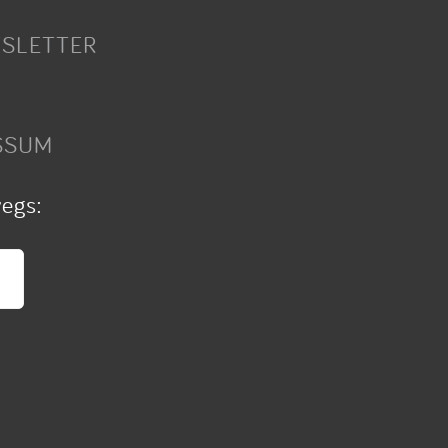
SLETTER
SSUM
wegs: