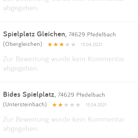
abgegeben.
Spielplatz Gleichen
,
74629 Pfedelbach
(Obergleichen)
15.04.2021
Zur Bewertung wurde kein Kommentar
abgegeben.
Bides Spielplatz
,
74629 Pfedelbach
(Untersteinbach)
15.04.2021
Zur Bewertung wurde kein Kommentar
abgegeben.