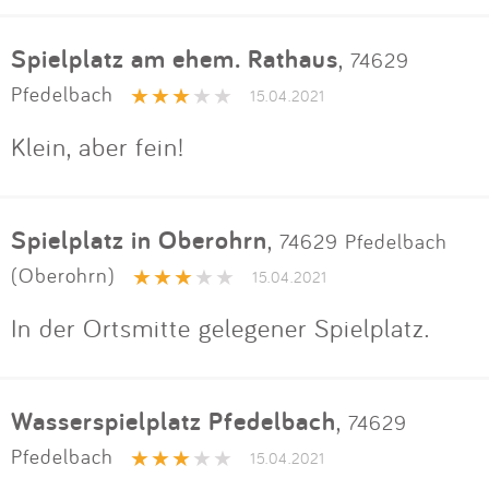
Spielplatz am ehem. Rathaus
,
74629
Pfedelbach
15.04.2021
Klein, aber fein!
Spielplatz in Oberohrn
,
74629 Pfedelbach
(Oberohrn)
15.04.2021
In der Ortsmitte gelegener Spielplatz.
Wasserspielplatz Pfedelbach
,
74629
Pfedelbach
15.04.2021