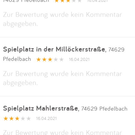
Impressum
16.04.2021
Zur Bewertung wurde kein Kommentar
abgegeben.
Anmelden
Spielplatz in der Millöckerstraße
,
74629
Pfedelbach
16.04.2021
Zur Bewertung wurde kein Kommentar
abgegeben.
Spielplatz Mahlerstraße
,
74629 Pfedelbach
16.04.2021
Zur Bewertung wurde kein Kommentar