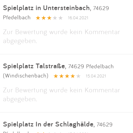
Spielplatz in Untersteinbach
,
74629
Pfedelbach
16.04.2021
Zur Bewertung wurde kein Kommentar
abgegeben.
Spielplatz Talstraße
,
74629 Pfedelbach
(Windischenbach)
15.04.2021
Zur Bewertung wurde kein Kommentar
abgegeben.
Spielplatz In der Schlaghälde
,
74629