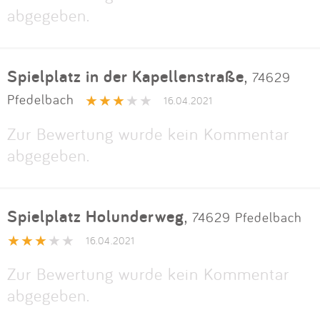
abgegeben.
Spielplatz in der Kapellenstraße
,
74629
Pfedelbach
16.04.2021
Zur Bewertung wurde kein Kommentar
abgegeben.
Spielplatz Holunderweg
,
74629 Pfedelbach
16.04.2021
Zur Bewertung wurde kein Kommentar
abgegeben.