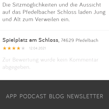
Die Sitzmöglichkeiten und die Aussicht
auf das Pfedelbacher Schloss laden Jung
und Alt zum Verweilen ein.
Spielplatz am Schloss
,
74629 Pfedelbach
12.04.2021
Zur Bewertung wurde kein Kommentar
abgegeben.
APP
PODCAST
BLOG
NEWSLETTER