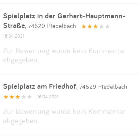
Spielplatz in der Gerhart-Hauptmann-
Straße
,
74629 Pfedelbach
16.04.2021
Zur Bewertung wurde kein Kommentar
abgegeben.
Spielplatz am Friedhof
,
74629 Pfedelbach
16.04.2021
Zur Bewertung wurde kein Kommentar
abgegeben.