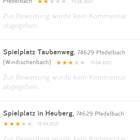
Pfedelbach
15.04.2021
Zur Bewertung wurde kein Kommentar
abgegeben.
Spielplatz Taubenweg
,
74629 Pfedelbach
(Windischenbach)
15.04.2021
Zur Bewertung wurde kein Kommentar
abgegeben.
Spielplatz in Heuberg
,
74629 Pfedelbach
15.04.2021
Zur Bewertung wurde kein Kommentar