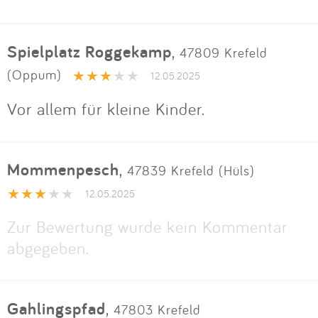
Spielplatz Roggekamp
,
47809 Krefeld
(Oppum)
12.05.2025
Vor allem für kleine Kinder.
Mommenpesch
,
47839 Krefeld (Hüls)
12.05.2025
Zur Bewertung wurde kein Kommentar
abgegeben.
Gahlingspfad
,
47803 Krefeld