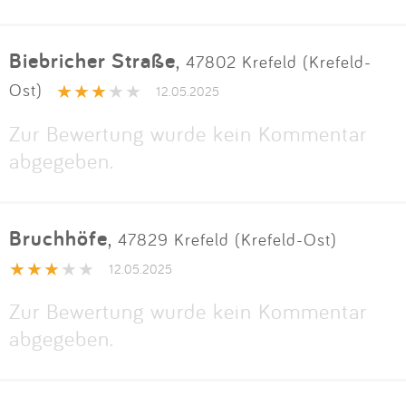
Biebricher Straße
,
47802 Krefeld (Krefeld-
Ost)
12.05.2025
Zur Bewertung wurde kein Kommentar
abgegeben.
Bruchhöfe
,
47829 Krefeld (Krefeld-Ost)
12.05.2025
Zur Bewertung wurde kein Kommentar
abgegeben.