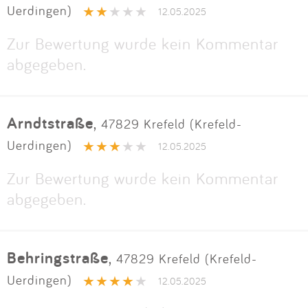
Uerdingen)
12.05.2025
Zur Bewertung wurde kein Kommentar
abgegeben.
Arndtstraße
,
47829 Krefeld (Krefeld-
Uerdingen)
12.05.2025
Zur Bewertung wurde kein Kommentar
abgegeben.
Behringstraße
,
47829 Krefeld (Krefeld-
Uerdingen)
12.05.2025