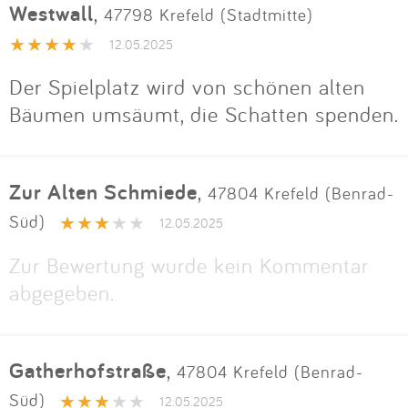
Westwall
,
47798 Krefeld (Stadtmitte)
12.05.2025
Der Spielplatz wird von schönen alten
Bäumen umsäumt, die Schatten spenden.
Zur Alten Schmiede
,
47804 Krefeld (Benrad-
Süd)
12.05.2025
Zur Bewertung wurde kein Kommentar
abgegeben.
Gatherhofstraße
,
47804 Krefeld (Benrad-
Süd)
12.05.2025