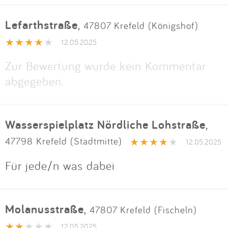
Lefarthstraße
,
47807 Krefeld (Königshof)
12.05.2025
Zur Bewertung wurde kein Kommentar
abgegeben.
Wasserspielplatz Nördliche Lohstraße
,
47798 Krefeld (Stadtmitte)
12.05.2025
Für jede/n was dabei
Molanusstraße
,
47807 Krefeld (Fischeln)
12.05.2025