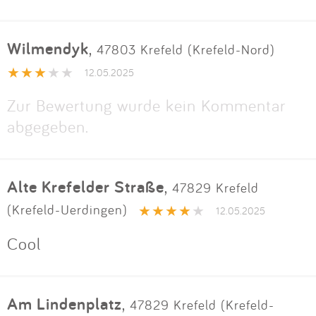
Wilmendyk
,
47803 Krefeld (Krefeld-Nord)
12.05.2025
Zur Bewertung wurde kein Kommentar
abgegeben.
Alte Krefelder Straße
,
47829 Krefeld
(Krefeld-Uerdingen)
12.05.2025
Cool
Am Lindenplatz
,
47829 Krefeld (Krefeld-