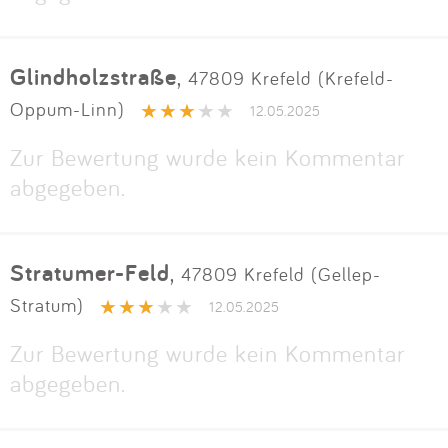
Glindholzstraße
,
47809 Krefeld (Krefeld-
Oppum-Linn)
12.05.2025
Zur Bewertung wurde kein Kommentar
abgegeben.
Stratumer-Feld
,
47809 Krefeld (Gellep-
Stratum)
12.05.2025
Zur Bewertung wurde kein Kommentar
abgegeben.