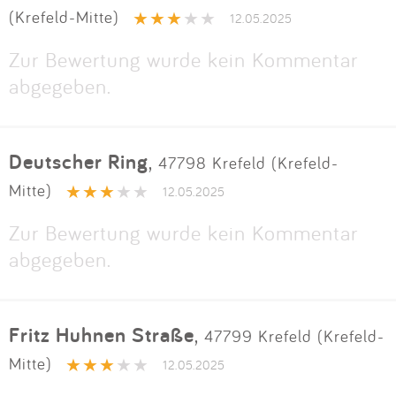
(Krefeld-Mitte)
12.05.2025
Zur Bewertung wurde kein Kommentar
abgegeben.
Deutscher Ring
,
47798 Krefeld (Krefeld-
Mitte)
12.05.2025
Zur Bewertung wurde kein Kommentar
abgegeben.
Fritz Huhnen Straße
,
47799 Krefeld (Krefeld-
Mitte)
12.05.2025