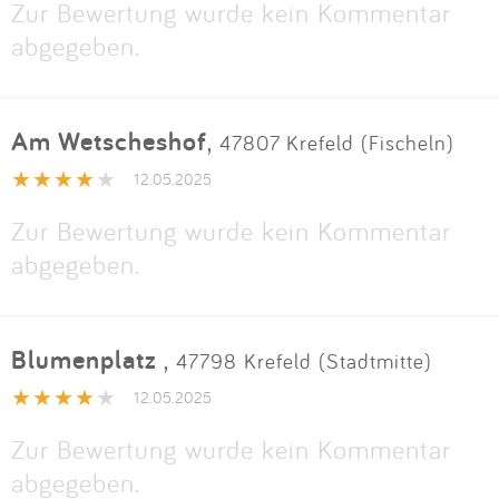
Zur Bewertung wurde kein Kommentar
abgegeben.
Am Wetscheshof
,
47807 Krefeld (Fischeln)
12.05.2025
Zur Bewertung wurde kein Kommentar
abgegeben.
Blumenplatz
,
47798 Krefeld (Stadtmitte)
12.05.2025
Zur Bewertung wurde kein Kommentar
abgegeben.