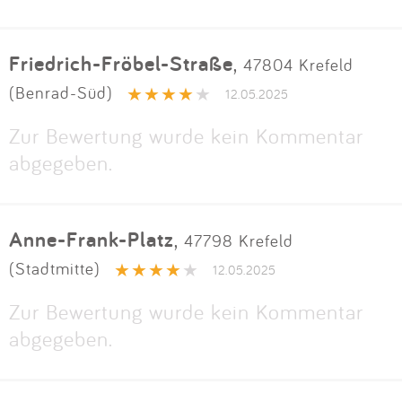
Friedrich-Fröbel-Straße
,
47804 Krefeld
(Benrad-Süd)
12.05.2025
Zur Bewertung wurde kein Kommentar
abgegeben.
Anne-Frank-Platz
,
47798 Krefeld
(Stadtmitte)
12.05.2025
Zur Bewertung wurde kein Kommentar
abgegeben.