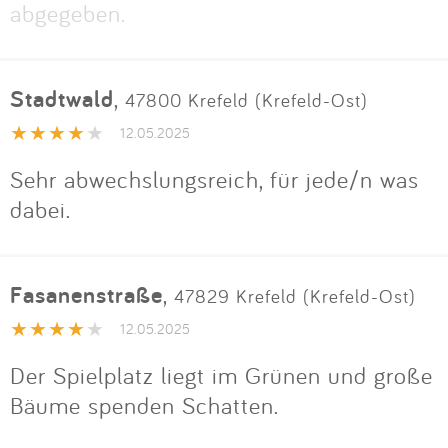
abgegeben.
Stadtwald
,
47800 Krefeld (Krefeld-Ost)
12.05.2025
Sehr abwechslungsreich, für jede/n was
dabei.
Fasanenstraße
,
47829 Krefeld (Krefeld-Ost)
12.05.2025
Der Spielplatz liegt im Grünen und große
Bäume spenden Schatten.