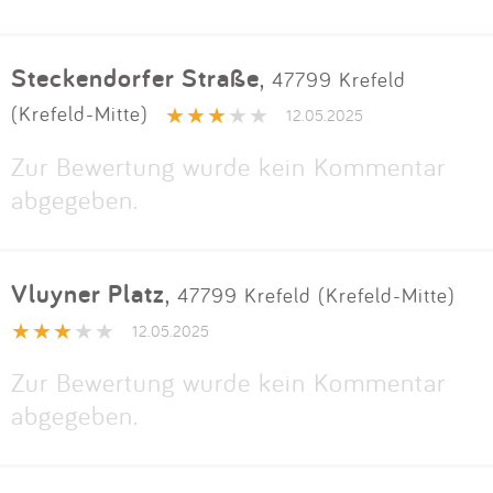
Steckendorfer Straße
,
47799 Krefeld
(Krefeld-Mitte)
12.05.2025
Zur Bewertung wurde kein Kommentar
abgegeben.
Vluyner Platz
,
47799 Krefeld (Krefeld-Mitte)
12.05.2025
Zur Bewertung wurde kein Kommentar
abgegeben.