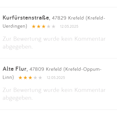
Kurfürstenstraße
,
47829 Krefeld (Krefeld-
Uerdingen)
12.05.2025
Zur Bewertung wurde kein Kommentar
abgegeben.
Alte Flur
,
47809 Krefeld (Krefeld-Oppum-
Linn)
12.05.2025
Zur Bewertung wurde kein Kommentar
abgegeben.