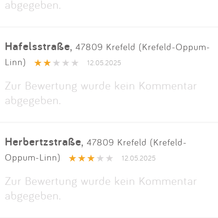
abgegeben.
Hafelsstraße
,
47809 Krefeld (Krefeld-Oppum-
Linn)
12.05.2025
Zur Bewertung wurde kein Kommentar
abgegeben.
Herbertzstraße
,
47809 Krefeld (Krefeld-
Oppum-Linn)
12.05.2025
Zur Bewertung wurde kein Kommentar
abgegeben.