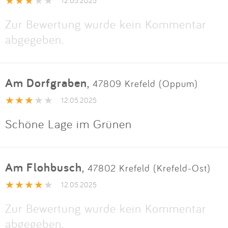
Impressum
12.05.2025
Zur Bewertung wurde kein Kommentar
abgegeben.
Anmelden
Am Dorfgraben
,
47809 Krefeld (Oppum)
12.05.2025
Schöne Lage im Grünen
Am Flohbusch
,
47802 Krefeld (Krefeld-Ost)
12.05.2025
Zur Bewertung wurde kein Kommentar
abgegeben.