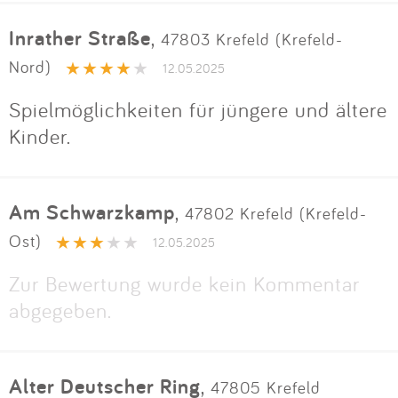
Inrather Straße
,
47803 Krefeld (Krefeld-
Nord)
12.05.2025
Spielmöglichkeiten für jüngere und ältere
Kinder.
Am Schwarzkamp
,
47802 Krefeld (Krefeld-
Ost)
12.05.2025
Zur Bewertung wurde kein Kommentar
abgegeben.
Alter Deutscher Ring
,
47805 Krefeld