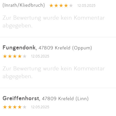
(Inrath/Kliedbruch)
12.05.2025
Zur Bewertung wurde kein Kommentar
abgegeben.
Fungendonk
,
47809 Krefeld (Oppum)
12.05.2025
Zur Bewertung wurde kein Kommentar
abgegeben.
Greiffenhorst
,
47809 Krefeld (Linn)
12.05.2025