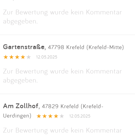
Zur Bewertung wurde kein Kommentar
abgegeben.
Gartenstraße
,
47798 Krefeld (Krefeld-Mitte)
12.05.2025
Zur Bewertung wurde kein Kommentar
abgegeben.
Am Zollhof
,
47829 Krefeld (Krefeld-
Uerdingen)
12.05.2025
Zur Bewertung wurde kein Kommentar