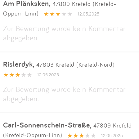
Am Plänksken
,
47809 Krefeld (Krefeld-
Oppum-Linn)
12.05.2025
Zur Bewertung wurde kein Kommentar
abgegeben.
Rislerdyk
,
47803 Krefeld (Krefeld-Nord)
12.05.2025
Zur Bewertung wurde kein Kommentar
abgegeben.
Carl-Sonnenschein-Straße
,
47809 Krefeld
(Krefeld-Oppum-Linn)
12.05.2025