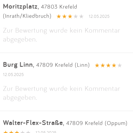
Moritzplatz
,
47803 Krefeld
(Inrath/Kliedbruch)
12.05.2025
Zur Bewertung wurde kein Kommentar
abgegeben.
Burg Linn
,
47809 Krefeld (Linn)
12.05.2025
Zur Bewertung wurde kein Kommentar
abgegeben.
Walter-Flex-Straße
,
47809 Krefeld (Oppum)
12.05.2025