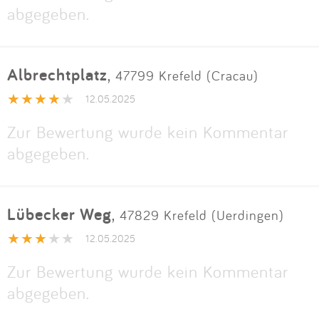
abgegeben.
Albrechtplatz
,
47799 Krefeld (Cracau)
12.05.2025
Zur Bewertung wurde kein Kommentar
abgegeben.
Lübecker Weg
,
47829 Krefeld (Uerdingen)
12.05.2025
Zur Bewertung wurde kein Kommentar
abgegeben.