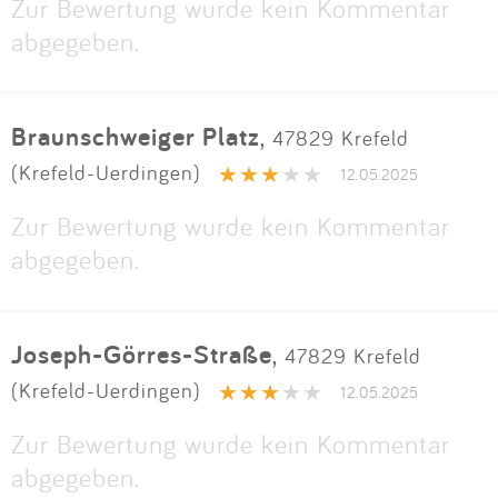
Zur Bewertung wurde kein Kommentar
abgegeben.
Braunschweiger Platz
,
47829 Krefeld
(Krefeld-Uerdingen)
12.05.2025
Zur Bewertung wurde kein Kommentar
abgegeben.
Joseph-Görres-Straße
,
47829 Krefeld
(Krefeld-Uerdingen)
12.05.2025
Zur Bewertung wurde kein Kommentar
abgegeben.