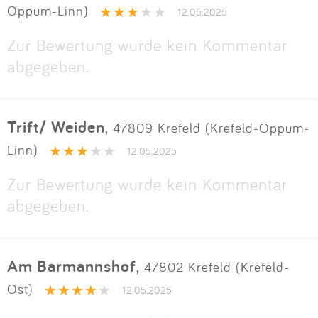
Oppum-Linn)
12.05.2025
Zur Bewertung wurde kein Kommentar
abgegeben.
Trift/ Weiden
,
47809 Krefeld (Krefeld-Oppum-
Linn)
12.05.2025
Zur Bewertung wurde kein Kommentar
abgegeben.
Am Barmannshof
,
47802 Krefeld (Krefeld-
Ost)
12.05.2025