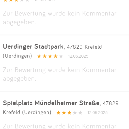
Zur Bewertung wurde kein Kommentar
abgegeben.
Uerdinger Stadtpark
,
47829 Krefeld
(Uerdingen)
12.05.2025
Zur Bewertung wurde kein Kommentar
abgegeben.
Spielplatz Mündelheimer Straße
,
47829
Krefeld (Uerdingen)
12.05.2025
Zur Bewertung wurde kein Kommentar