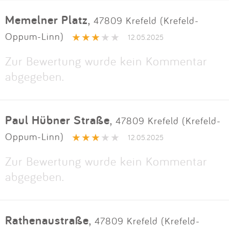
Memelner Platz
,
47809 Krefeld (Krefeld-
Oppum-Linn)
12.05.2025
Zur Bewertung wurde kein Kommentar
abgegeben.
Paul Hübner Straße
,
47809 Krefeld (Krefeld-
Oppum-Linn)
12.05.2025
Zur Bewertung wurde kein Kommentar
abgegeben.
Rathenaustraße
,
47809 Krefeld (Krefeld-