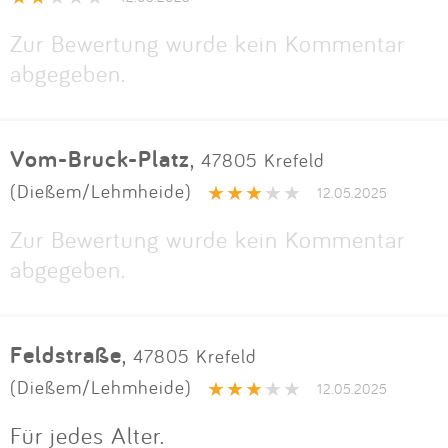
Zur Bewertung wurde kein Kommentar
abgegeben.
Vom-Bruck-Platz
,
47805 Krefeld
(Dießem/Lehmheide)
12.05.2025
Zur Bewertung wurde kein Kommentar
abgegeben.
Feldstraße
,
47805 Krefeld
(Dießem/Lehmheide)
12.05.2025
Für jedes Alter.