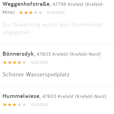
Weggenhofstraße
,
47798 Krefeld (Krefeld-
Mitte)
12.05.2025
Zur Bewertung wurde kein Kommentar
abgegeben.
Bönnersdyk
,
47803 Krefeld (Krefeld-Nord)
12.05.2025
Schöner Wasserspielplatz
Hummelwiese
,
47803 Krefeld (Krefeld-Nord)
12.05.2025