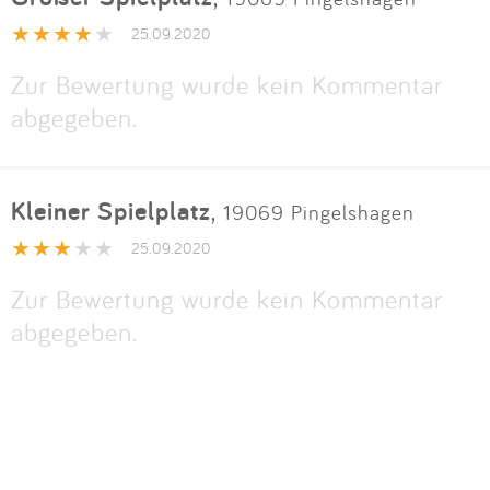
Impressum
25.09.2020
Zur Bewertung wurde kein Kommentar
Anmelden
abgegeben.
Kleiner Spielplatz
,
19069 Pingelshagen
25.09.2020
Zur Bewertung wurde kein Kommentar
abgegeben.