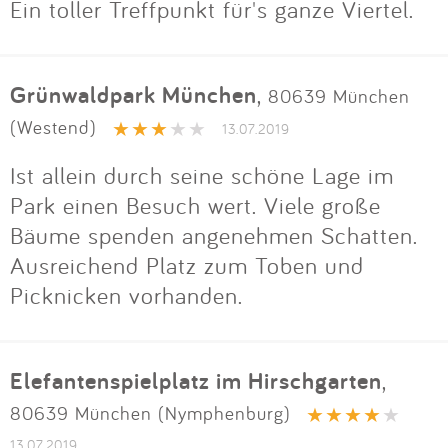
Ein toller Treffpunkt für's ganze Viertel.
Grünwaldpark München
,
80639 München
(Westend)
13.07.2019
Ist allein durch seine schöne Lage im
Park einen Besuch wert. Viele große
Bäume spenden angenehmen Schatten.
Ausreichend Platz zum Toben und
Picknicken vorhanden.
Elefantenspielplatz im Hirschgarten
,
80639 München (Nymphenburg)
13.07.2019