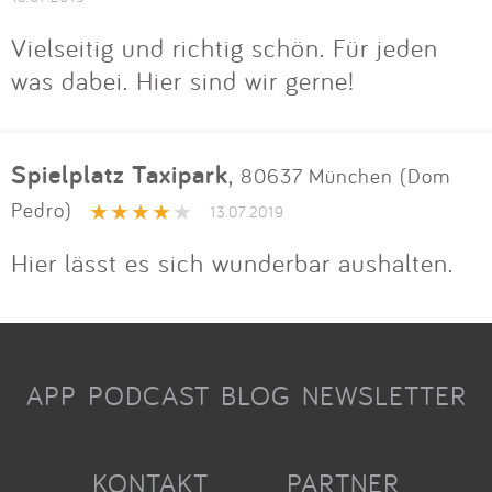
Vielseitig und richtig schön. Für jeden
was dabei. Hier sind wir gerne!
Spielplatz Taxipark
,
80637 München (Dom
Pedro)
13.07.2019
Hier lässt es sich wunderbar aushalten.
APP
PODCAST
BLOG
NEWSLETTER
KONTAKT
PARTNER