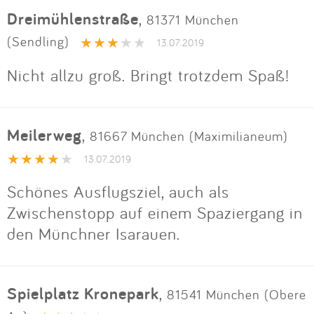
Impressum
Dreimühlenstraße
,
81371 München
(Sendling)
13.07.2019
Anmelden
Nicht allzu groß. Bringt trotzdem Spaß!
Meilerweg
,
81667 München (Maximilianeum)
13.07.2019
Schönes Ausflugsziel, auch als
Zwischenstopp auf einem Spaziergang in
den Münchner Isarauen.
Spielplatz Kronepark
,
81541 München (Obere