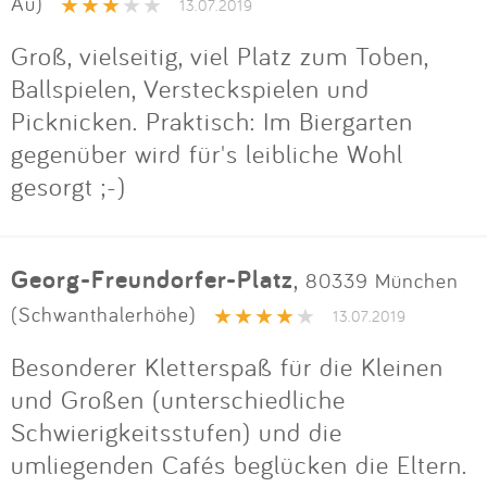
Au)
13.07.2019
Groß, vielseitig, viel Platz zum Toben,
Ballspielen, Versteckspielen und
Picknicken. Praktisch: Im Biergarten
gegenüber wird für's leibliche Wohl
gesorgt ;-)
Georg-Freundorfer-Platz
,
80339 München
(Schwanthalerhöhe)
13.07.2019
Besonderer Kletterspaß für die Kleinen
und Großen (unterschiedliche
Schwierigkeitsstufen) und die
umliegenden Cafés beglücken die Eltern.