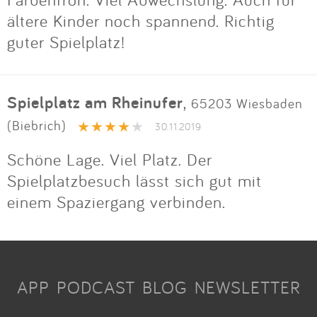
ältere Kinder noch spannend. Richtig
guter Spielplatz!
Spielplatz am Rheinufer
,
65203 Wiesbaden
(Biebrich)
30.11.2019
Schöne Lage. Viel Platz. Der
Spielplatzbesuch lässt sich gut mit
einem Spaziergang verbinden.
APP
PODCAST
BLOG
NEWSLETTER