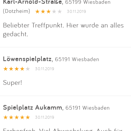
Karl-Arnold-Straße
,
65199 Wiesbaden
(Dotzheim)
30.11.2019
Beliebter Treffpunkt. Hier wurde an alles
gedacht.
Löwenspielplatz
,
65191 Wiesbaden
30.11.2019
Super!
Spielplatz Aukamm
,
65191 Wiesbaden
30.11.2019
Farbenfroh. Viel Abwechslung. Auch für