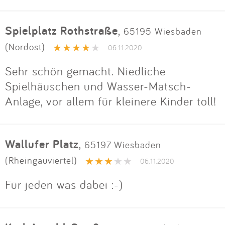
Spielplatz Rothstraße
,
65195 Wiesbaden
(Nordost)
06.11.2020
Sehr schön gemacht. Niedliche
Spielhäuschen und Wasser-Matsch-
Anlage, vor allem für kleinere Kinder toll!
Wallufer Platz
,
65197 Wiesbaden
(Rheingauviertel)
06.11.2020
Für jeden was dabei :-)