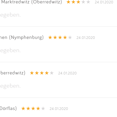
Marktredwitz (Oberredwitz)
24.01.2020
egeben.
hen (Nymphenburg)
24.01.2020
egeben.
berredwitz)
24.01.2020
egeben.
Dörflas)
24.01.2020