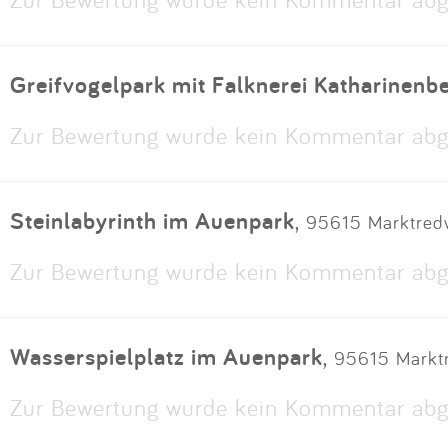
Greifvogelpark mit Falknerei Katharinenb
Zur Bewertung wurde kein Kommentar abg
Steinlabyrinth im Auenpark
,
95615 Marktred
Zur Bewertung wurde kein Kommentar abg
Wasserspielplatz im Auenpark
,
95615 Marktr
Zur Bewertung wurde kein Kommentar abg