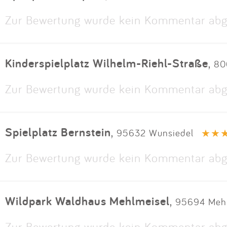
Zur Bewertung wurde kein Kommentar abg
Kinderspielplatz Wilhelm-Riehl-Straße
,
80
Zur Bewertung wurde kein Kommentar abg
Spielplatz Bernstein
,
95632 Wunsiedel
Zur Bewertung wurde kein Kommentar abg
Wildpark Waldhaus Mehlmeisel
,
95694 Mehl
Zur Bewertung wurde kein Kommentar abg