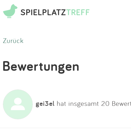
SPIELPLATZ
TREFF
Zurück
Bewertungen
gei3el
hat insgesamt 20 Bewer