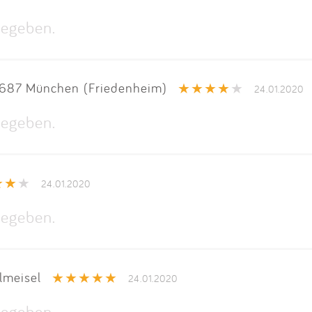
egeben.
687 München (Friedenheim)
24.01.2020
egeben.
24.01.2020
egeben.
meisel
24.01.2020
egeben.