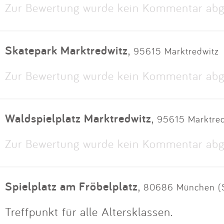
Zur Bewertung wurde kein Kommentar abg
Skatepark Marktredwitz
,
95615 Marktredwitz
Zur Bewertung wurde kein Kommentar abg
Waldspielplatz Marktredwitz
,
95615 Marktred
Zur Bewertung wurde kein Kommentar abg
Spielplatz am Fröbelplatz
,
80686 München (St
Treffpunkt für alle Altersklassen.