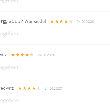
erg
,
95632 Wunsiedel
24.01.2020
egeben.
witz
24.01.2020
egeben.
edwitz
24.01.2020
egeben.