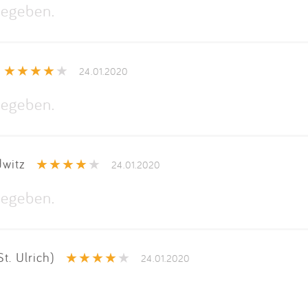
egeben.
24.01.2020
egeben.
witz
24.01.2020
egeben.
. Ulrich)
24.01.2020