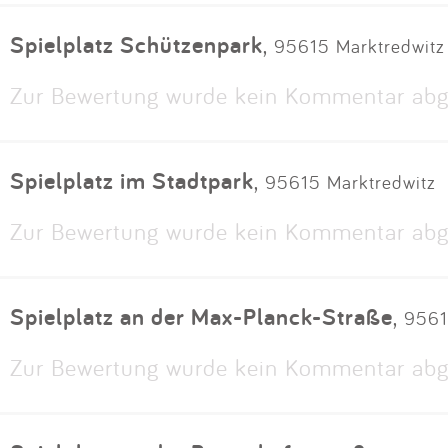
Spielplatz Schützenpark
,
95615 Marktredwitz
Zur Bewertung wurde kein Kommentar abg
Spielplatz im Stadtpark
,
95615 Marktredwitz
Zur Bewertung wurde kein Kommentar abg
Spielplatz an der Max-Planck-Straße
,
9561
Zur Bewertung wurde kein Kommentar abg