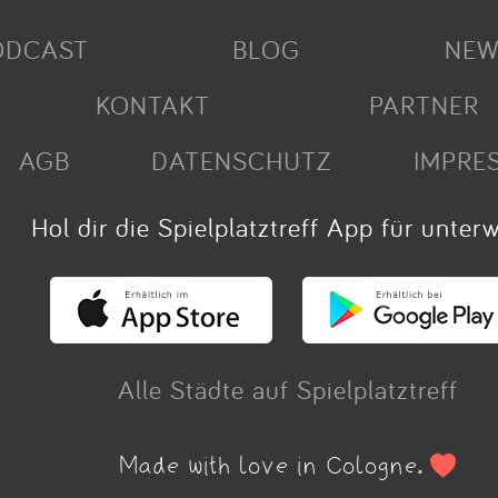
ODCAST
BLOG
NEW
KONTAKT
PARTNER
AGB
DATENSCHUTZ
IMPRE
Hol dir die Spielplatztreff App für unter
Alle Städte auf Spielplatztreff
Made with love in Cologne.