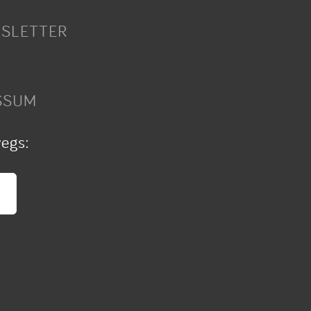
SLETTER
SSUM
wegs: