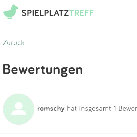
SPIELPLATZ
TREFF
Zurück
Bewertungen
romschy
hat insgesamt 1 Bewe