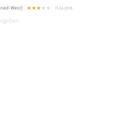
Impressum
ried-West)
15.04.2018
Anmelden
egeben.