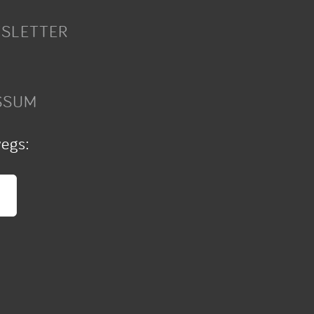
SLETTER
SSUM
wegs: