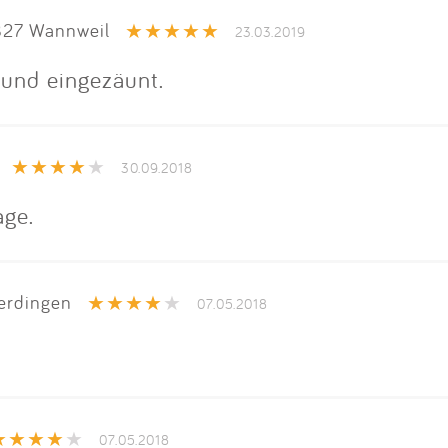
Impressum
27 Wannweil
23.03.2019
Anmelden
 und eingezäunt.
30.09.2018
age.
erdingen
07.05.2018
07.05.2018