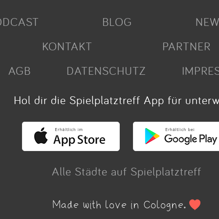
ODCAST
BLOG
NEW
KONTAKT
PARTNER
AGB
DATENSCHUTZ
IMPRE
Hol dir die Spielplatztreff App für unter
Alle Städte auf Spielplatztreff
Made with love in Cologne.