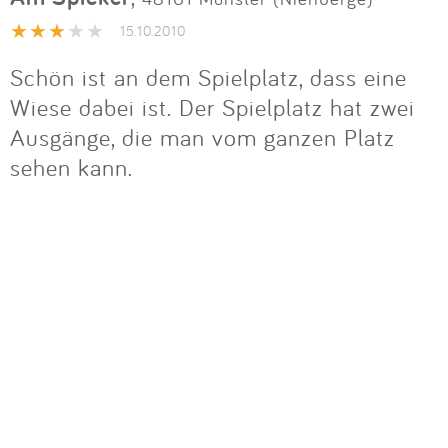
Impressum
15.10.2010
Schön ist an dem Spielplatz, dass eine
Anmelden
Wiese dabei ist. Der Spielplatz hat zwei
Ausgänge, die man vom ganzen Platz
sehen kann.