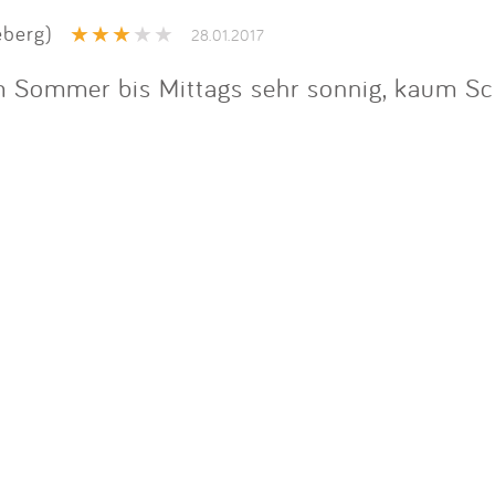
Impressum
eberg)
28.01.2017
Anmelden
Im Sommer bis Mittags sehr sonnig, kaum Sc