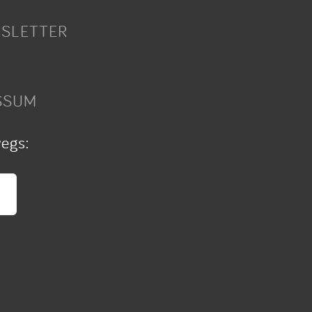
SLETTER
SSUM
wegs: