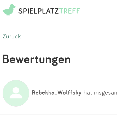
SPIELPLATZ
TREFF
Zurück
Bewertungen
Rebekka_Wolffsky
hat insgesa