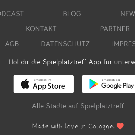
ODCAST
BLOG
NEW
KONTAKT
PARTNER
AGB
DATENSCHUTZ
IMPRE
Hol dir die Spielplatztreff App für unter
Alle Städte auf Spielplatztreff
Made with love in Cologne.