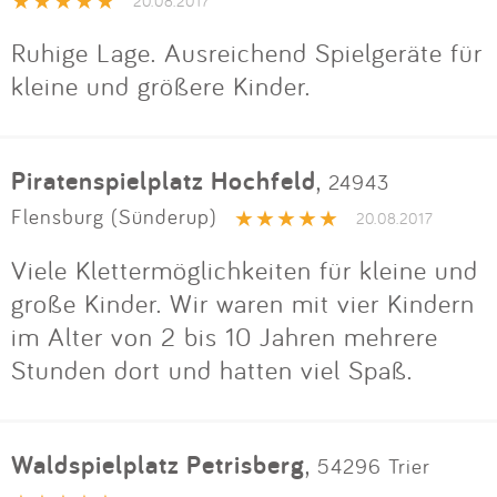
Impressum
20.08.2017
Ruhige Lage. Ausreichend Spielgeräte für
kleine und größere Kinder.
Anmelden
Piratenspielplatz Hochfeld
,
24943
Flensburg (Sünderup)
20.08.2017
Viele Klettermöglichkeiten für kleine und
große Kinder. Wir waren mit vier Kindern
im Alter von 2 bis 10 Jahren mehrere
Stunden dort und hatten viel Spaß.
Waldspielplatz Petrisberg
,
54296 Trier