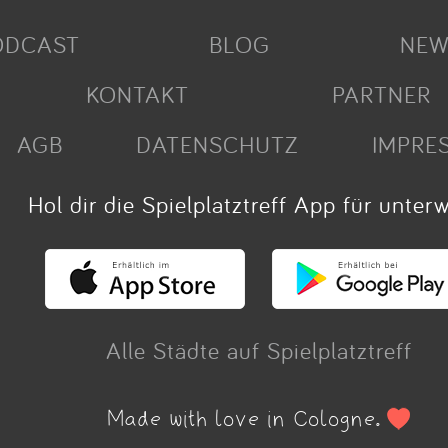
ODCAST
BLOG
NEW
KONTAKT
PARTNER
AGB
DATENSCHUTZ
IMPRE
Hol dir die Spielplatztreff App für unter
Alle Städte auf Spielplatztreff
Made with love in Cologne.