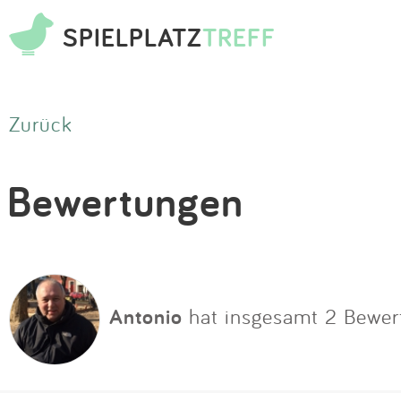
SPIELPLATZ
TREFF
Zurück
Bewertungen
Antonio
hat insgesamt 2 Bewe