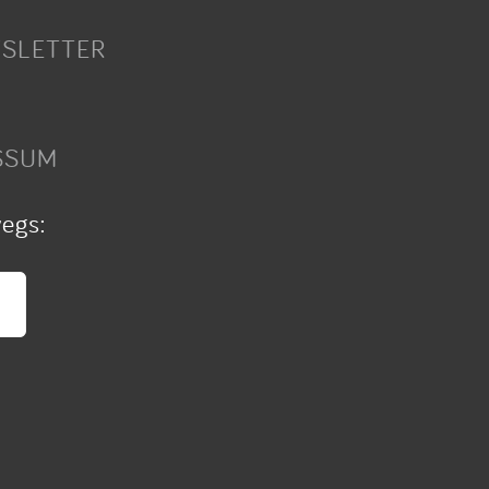
SLETTER
SSUM
wegs: