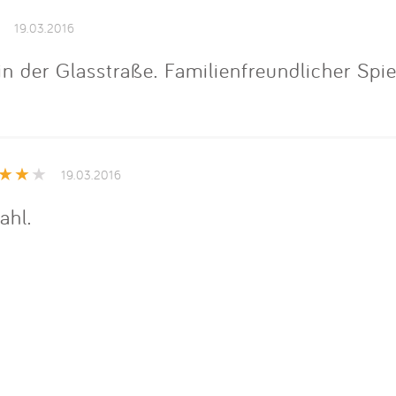
Impressum
19.03.2016
Anmelden
 in der Glasstraße. Familienfreundlicher Sp
19.03.2016
ahl.