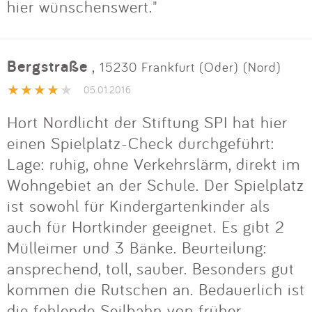
hier wünschenswert."
Bergstraße
,
15230 Frankfurt (Oder) (Nord)
05.01.2016
Hort Nordlicht der Stiftung SPI hat hier
einen Spielplatz-Check durchgeführt:
Lage: ruhig, ohne Verkehrslärm, direkt im
Wohngebiet an der Schule. Der Spielplatz
ist sowohl für Kindergartenkinder als
auch für Hortkinder geeignet. Es gibt 2
Mülleimer und 3 Bänke. Beurteilung:
ansprechend, toll, sauber. Besonders gut
kommen die Rutschen an. Bedauerlich ist
die fehlende Seilbahn von früher...