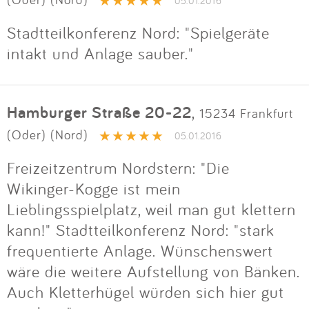
Impressum
05.01.2016
Stadtteilkonferenz Nord: "Spielgeräte
intakt und Anlage sauber."
Anmelden
Hamburger Straße 20-22
,
15234 Frankfurt
(Oder) (Nord)
05.01.2016
Freizeitzentrum Nordstern: "Die
Wikinger-Kogge ist mein
Lieblingsspielplatz, weil man gut klettern
kann!" Stadtteilkonferenz Nord: "stark
frequentierte Anlage. Wünschenswert
wäre die weitere Aufstellung von Bänken.
Auch Kletterhügel würden sich hier gut