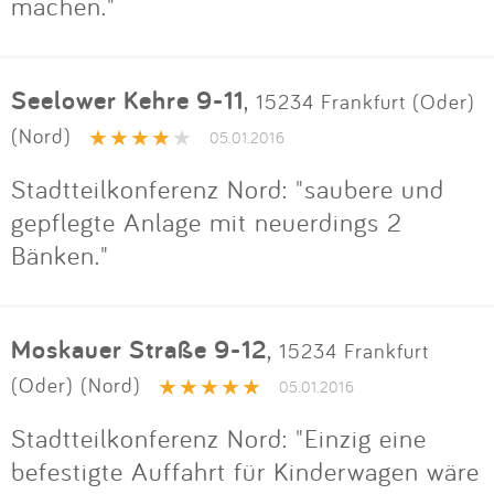
machen."
Seelower Kehre 9-11
,
15234 Frankfurt (Oder)
(Nord)
05.01.2016
Stadtteilkonferenz Nord: "saubere und
gepflegte Anlage mit neuerdings 2
Bänken."
Moskauer Straße 9-12
,
15234 Frankfurt
(Oder) (Nord)
05.01.2016
Stadtteilkonferenz Nord: "Einzig eine
befestigte Auffahrt für Kinderwagen wäre