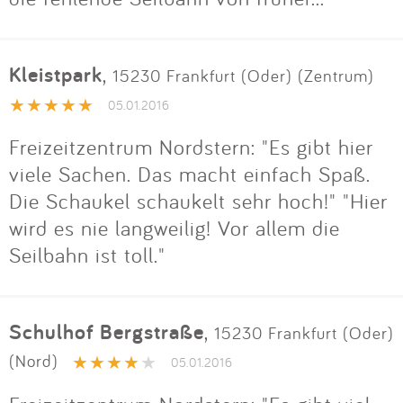
Kleistpark
,
15230 Frankfurt (Oder) (Zentrum)
05.01.2016
Freizeitzentrum Nordstern: "Es gibt hier
viele Sachen. Das macht einfach Spaß.
Die Schaukel schaukelt sehr hoch!" "Hier
wird es nie langweilig! Vor allem die
Seilbahn ist toll."
Schulhof Bergstraße
,
15230 Frankfurt (Oder)
(Nord)
05.01.2016