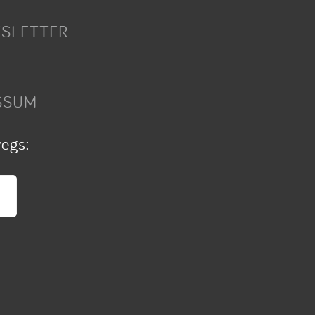
SLETTER
SSUM
wegs: