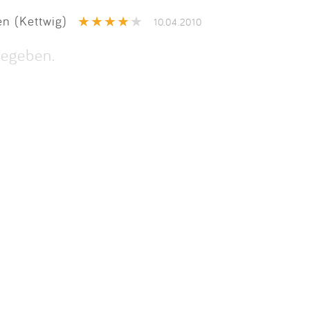
Impressum
n (Kettwig)
10.04.2010
Anmelden
egeben.