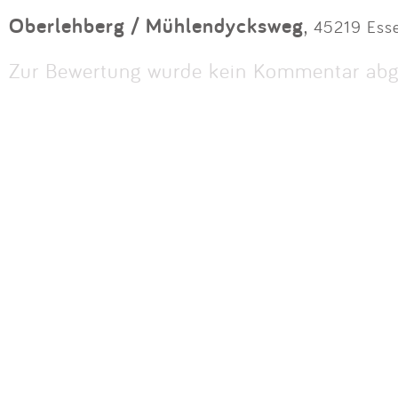
Oberlehberg / Mühlendycksweg
,
45219 Esse
Zur Bewertung wurde kein Kommentar abg