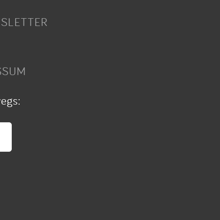
SLETTER
SSUM
wegs: