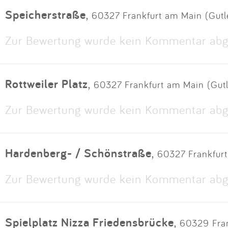
Speicherstraße
,
60327 Frankfurt am Main (Gutle
Zur Bewertung wurde kein Kommentar abg
Rottweiler Platz
,
60327 Frankfurt am Main (Gutle
Zur Bewertung wurde kein Kommentar abg
Hardenberg- / Schönstraße
,
60327 Frankfurt
Zur Bewertung wurde kein Kommentar abg
Spielplatz Nizza Friedensbrücke
,
60329 Fran