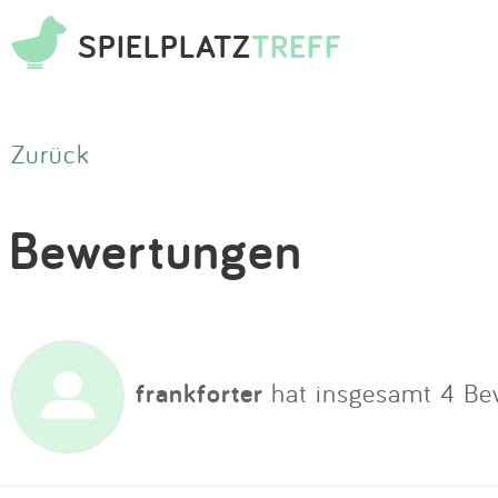
SPIELPLATZ
TREFF
Zurück
Bewertungen
frankforter
hat insgesamt 4 Be