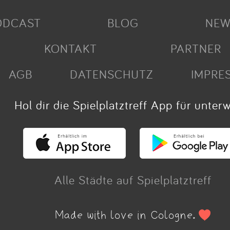
ODCAST
BLOG
NEW
KONTAKT
PARTNER
AGB
DATENSCHUTZ
IMPRE
Hol dir die Spielplatztreff App für unter
Alle Städte auf Spielplatztreff
Made with love in Cologne.