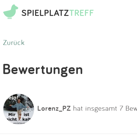
SPIELPLATZ
TREFF
Zurück
Bewertungen
Lorenz_PZ
hat insgesamt 7 Be