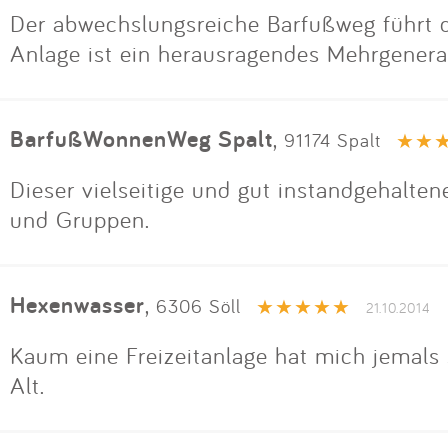
Der abwechslungsreiche Barfußweg führt du
Anlage ist ein herausragendes Mehrgenera
BarfußWonnenWeg Spalt
,
91174 Spalt
Dieser vielseitige und gut instandgehalten
und Gruppen.
Hexenwasser
,
6306 Söll
21.10.2014
Kaum eine Freizeitanlage hat mich jemals 
Alt.