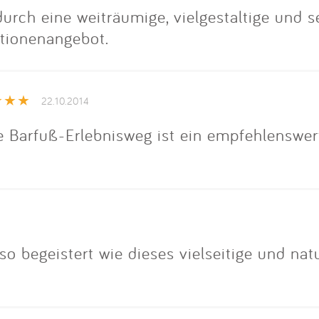
rch eine weiträumige, vielgestaltige und s
tionenangebot.
22.10.2014
e Barfuß-Erlebnisweg ist ein empfehlenswer
so begeistert wie dieses vielseitige und na