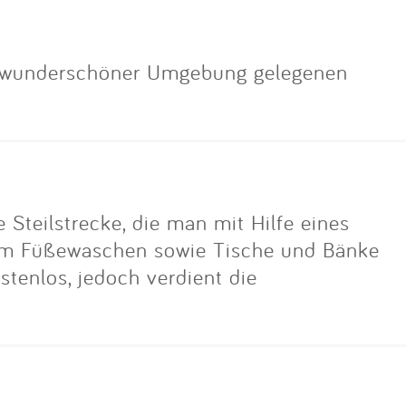
in wunderschöner Umgebung gelegenen
e Steilstrecke, die man mit Hilfe eines
zum Füßewaschen sowie Tische und Bänke
stenlos, jedoch verdient die