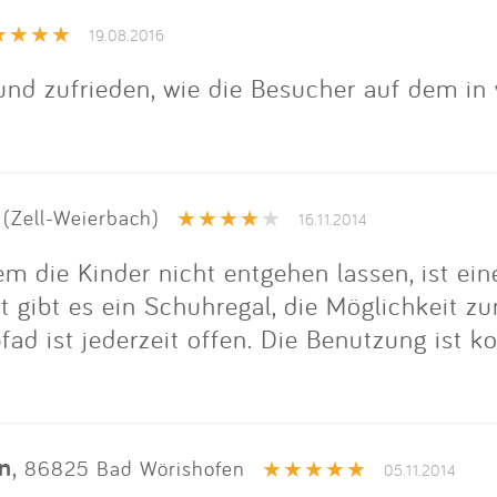
Impressum
19.08.2016
Anmelden
 und zufrieden, wie die Besucher auf dem 
(Zell-Weierbach)
16.11.2014
em die Kinder nicht entgehen lassen, ist ein
 gibt es ein Schuhregal, die Möglichkeit 
ad ist jederzeit offen. Die Benutzung ist ko
n
,
86825 Bad Wörishofen
05.11.2014