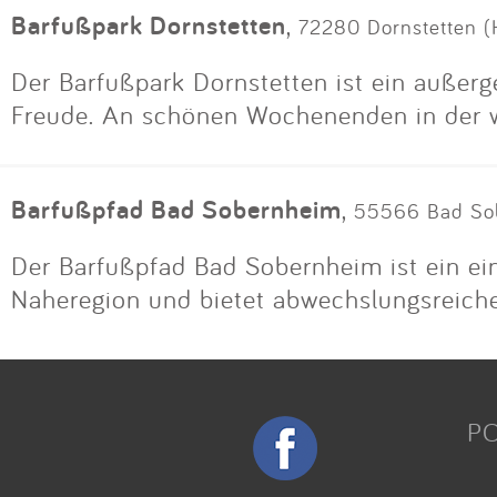
Barfußpark Dornstetten
,
72280 Dornstetten (
Der Barfußpark Dornstetten ist ein außerg
Freude. An schönen Wochenenden in der w
Barfußpfad Bad Sobernheim
,
55566 Bad So
Der Barfußpfad Bad Sobernheim ist ein einz
Naheregion und bietet abwechslungsreiches
P