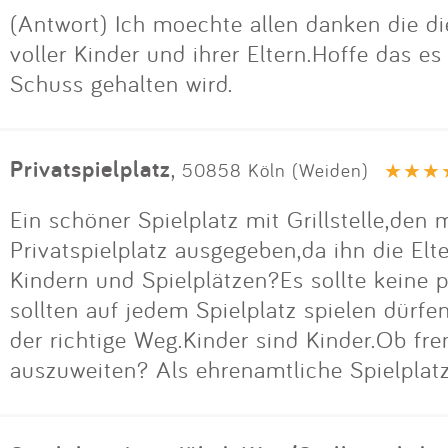
(Antwort) Ich moechte allen danken die di
voller Kinder und ihrer Eltern.Hoffe das es
Schuss gehalten wird.
Privatspielplatz
,
50858 Köln (Weiden)
Ein schöner Spielplatz mit Grillstelle,de
Privatspielplatz ausgegeben,da ihn die Elte
Kindern und Spielplätzen?Es sollte keine p
sollten auf jedem Spielplatz spielen dürf
der richtige Weg.Kinder sind Kinder.Ob f
auszuweiten? Als ehrenamtliche Spielplat