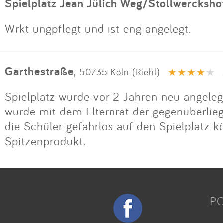
Spielplatz Jean Jülich Weg/Stollwercksho
Wrkt ungpflegt und ist eng angelegt.
Garthestraße
,
50735 Köln (Riehl)
Spielplatz wurde vor 2 Jahren neu angelegt
wurde mit dem Elternrat der gegenüberlieg
die Schüler gefahrlos auf den Spielplatz k
Spitzenprodukt.
P