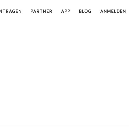
×
INTRAGEN
PARTNER
APP
BLOG
ANMELDEN