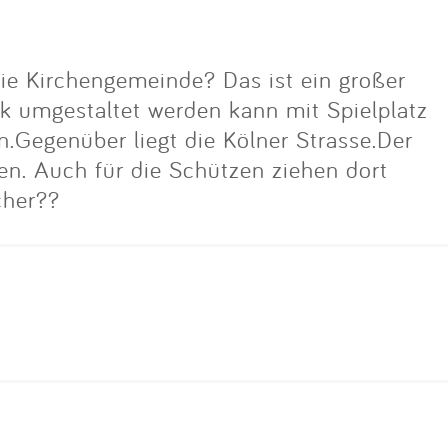
die Kirchengemeinde? Das ist ein großer
rk umgestaltet werden kann mit Spielplatz
n.Gegenüber liegt die Kölner Strasse.Der
n. Auch für die Schützen ziehen dort
cher??